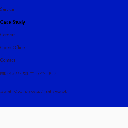
Service
Case Study
Careers
Open Office
Contact
情報セキュリティ方針とプライバシーポリシー
Copyright (C) 2024 Satis Co.,Ltd All Rights Reserved.