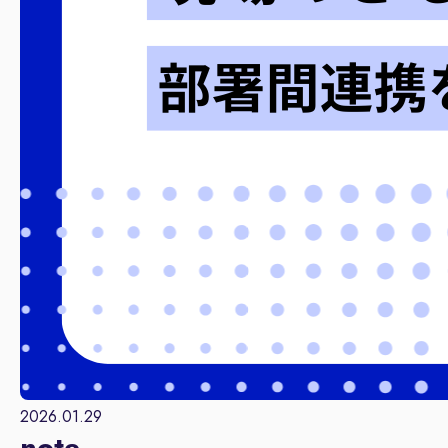
2026.01.29
note