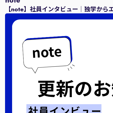
note
【note】社員インタビュー｜独学から