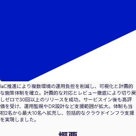
IaC推進により複数環境の運用負担を削減し、可視化と計画的
な施策体制を確立。計画的な対応とレビュー徹底により切り戻
しゼロで30回以上のリリースを成功。サービスイン後も高評
価を受け、運用監視やDR設計など支援範囲が拡大。体制も当
初2名から最大10名へ拡充し、包括的なクラウドインフラ支援
を実現しました。