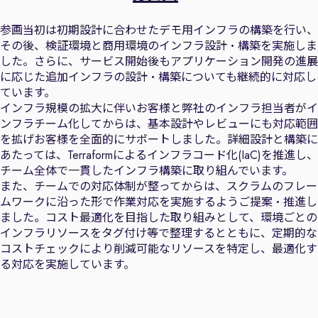
参画当初は初期設計に合わせたデモ用インフラの構築を行い、
その後、検証環境と商用環境のインフラ設計・構築を実施しま
した。さらに、サービス開始後もアプリケーション開発の進展
に応じた追加インフラの設計・構築についても継続的に対応し
ています。
インフラ規模の拡大に伴いお客様と弊社のインフラ担当者がイ
ンフラチーム化してからは、基本設計やレビューにも対応範囲
を拡げお客様を全面的にサポートしました。詳細設計と構築に
あたっては、Terraformによるインフラコード化(IaC)を推進し、
チーム全体で一貫したインフラ構築に取り組んでいます。
また、チームでの対応体制が整ってからは、スクラムのフレー
ムワークに沿った形で作業対応を実施するようご提案・推進し
ました。コスト最適化を目指した取り組みとして、環境ごとの
インフラリソースをタグ付け等で整理するとともに、定期的な
コストチェックにより削減可能なリソースを特定し、最適化す
る対応を実施しています。