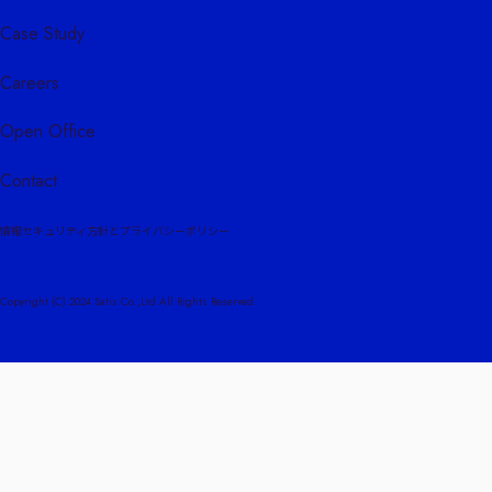
Case Study
Careers
Open Office
Contact
情報セキュリティ方針とプライバシーポリシー
Copyright (C) 2024 Satis Co.,Ltd All Rights Reserved.