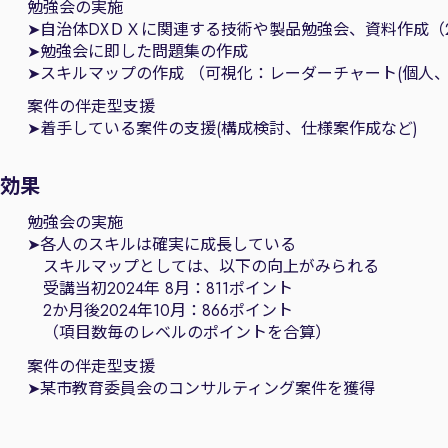
勉強会の実施
➤自治体DXＤＸに関連する技術や製品勉強会、資料作成（202
➤勉強会に即した問題集の作成
➤スキルマップの作成 （可視化：レーダーチャート(個人
案件の伴走型支援
➤着手している案件の支援(構成検討、仕様案作成など)
効果
勉強会の実施
➤各人のスキルは確実に成長している
スキルマップとしては、以下の向上がみられる
受講当初2024年 8月：811ポイント
2か月後2024年10月：866ポイント
（項目数毎のレベルのポイントを合算）
案件の伴走型支援
➤某市教育委員会のコンサルティング案件を獲得