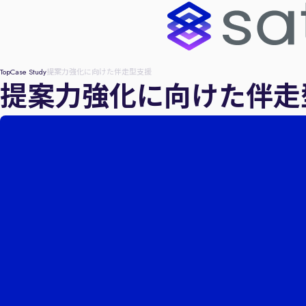
Top
Case Study
提案力強化に向けた伴走型支援
提案力強化に向けた伴走