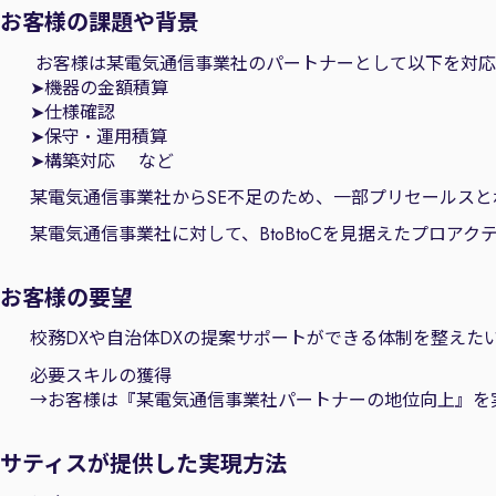
お客様の課題や背景
お客様は某電気通信事業社のパートナーとして以下を対
➤機器の金額積算
➤仕様確認
➤保守・運用積算
➤構築対応 など
某電気通信事業社からSE不足のため、一部プリセールス
某電気通信事業社に対して、BtoBtoCを見据えたプロ
お客様の要望
校務DXや自治体DXの提案サポートができる体制を整えた
必要スキルの獲得
→お客様は『某電気通信事業社パートナーの地位向上』を
サティスが提供した実現方法