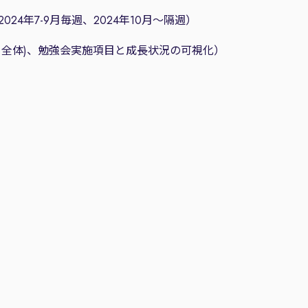
4年7-9月毎週、2024年10月～隔週）
、全体)、勉強会実施項目と成長状況の可視化）