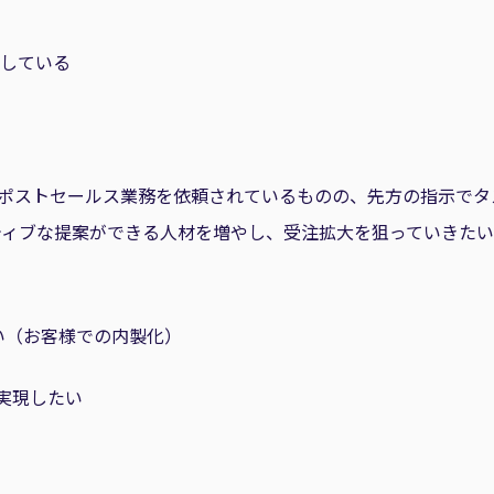
応している
とポストセールス業務を依頼されているものの、先方の指示でタ
アクティブな提案ができる人材を増やし、受注拡大を狙っていきた
い（お客様での内製化）
実現したい